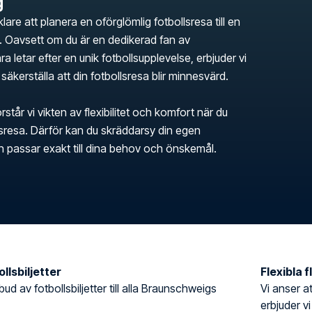
g
klare att planera en oförglömlig fotbollsresa till en
Oavsett om du är en dedikerad fan av
a letar efter en unik fotbollsupplevelse, erbjuder vi
 säkerställa att din fotbollsresa blir minnesvärd.
rstår vi vikten av flexibilitet och komfort när du
llsresa. Därför kan du skräddarsy din egen
en passar exakt till dina behov och önskemål.
llsbiljetter
Flexibla 
tbud av fotbollsbiljetter till alla Braunschweigs
Vi anser at
erbjuder vi