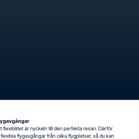
flygavgångar
t flexibilitet är nyckeln till den perfekta resan. Därför
 flexibla flygavgångar från olika flygplatser, så du kan