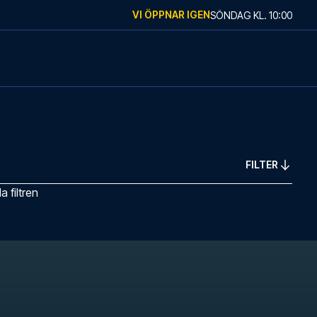
VI ÖPPNAR IGEN
SÖNDAG
KL.
10:00
FILTER
 filtren