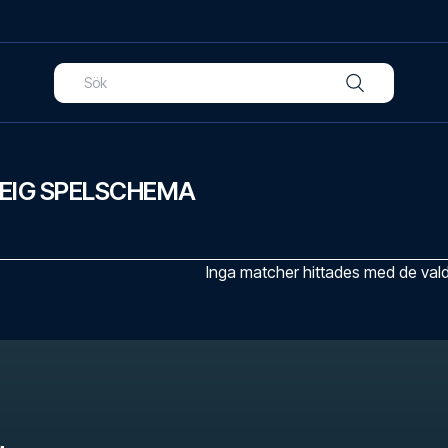
IG SPELSCHEMA
Inga matcher hittades med de valda