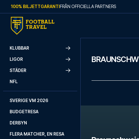
Skip to content
100% BILJETTGARANTI
FRÅN OFFICIELLA PARTNERS
KLUBBAR
BRAUNSCHWE
LIGOR
STÄDER
NFL
SVERIGE VM 2026
BUDGETRESA
DERBYN
FLERA MATCHER, EN RESA