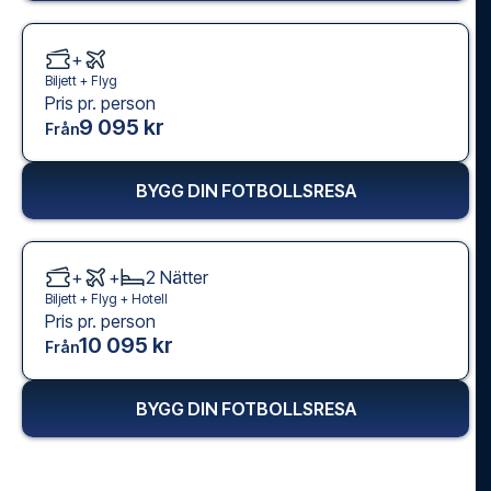
+
Biljett +
Flyg
Pris pr. person
9 095 kr
Från
BYGG DIN FOTBOLLSRESA
+
+
2
Nätter
Biljett +
Flyg
+
Hotell
Pris pr. person
10 095 kr
Från
BYGG DIN FOTBOLLSRESA