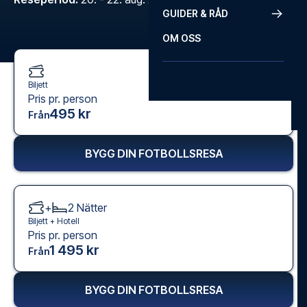
GUIDER & RÅD
OM OSS
Biljett
Pris pr. person
495 kr
Från
BYGG DIN FOTBOLLSRESA
+
2
Nätter
Biljett +
Hotell
Pris pr. person
1 495 kr
Från
BYGG DIN FOTBOLLSRESA