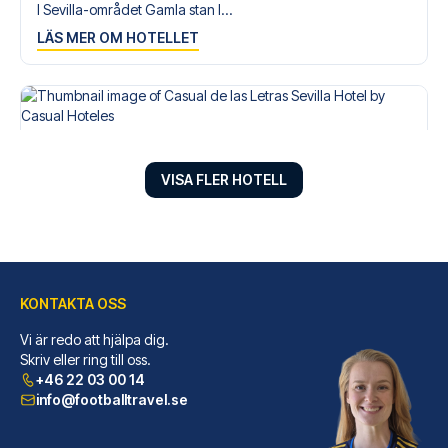
I Sevilla-området Gamla stan l...
LÄS MER OM HOTELLET
VISA FLER HOTELL
KONTAKTA OSS
Vi är redo att hjälpa dig.
Casual de las Letras Sevilla Hotel by Casual Hoteles
Skriv eller ring till oss.
+46 22 03 00 14
Casual de las Letras Sevilla H...
info@footballtravel.se
LÄS MER OM HOTELLET