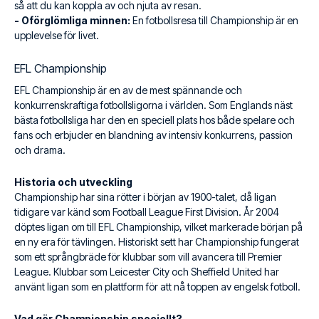
så att du kan koppla av och njuta av resan.
- Oförglömliga minnen:
En fotbollsresa till Championship är en
upplevelse för livet.
EFL Championship
EFL Championship är en av de mest spännande och
konkurrenskraftiga fotbollsligorna i världen. Som Englands näst
bästa fotbollsliga har den en speciell plats hos både spelare och
fans och erbjuder en blandning av intensiv konkurrens, passion
och drama.
Historia och utveckling
Championship har sina rötter i början av 1900-talet, då ligan
tidigare var känd som Football League First Division. År 2004
döptes ligan om till EFL Championship, vilket markerade början på
en ny era för tävlingen. Historiskt sett har Championship fungerat
som ett språngbräde för klubbar som vill avancera till Premier
League. Klubbar som Leicester City och Sheffield United har
använt ligan som en plattform för att nå toppen av engelsk fotboll.
Vad gör Championship speciellt?