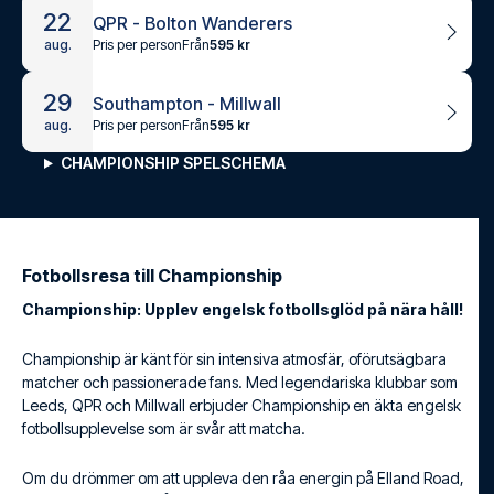
22
QPR - Bolton Wanderers
Pris per person
Från
595 kr
aug.
29
Southampton - Millwall
Pris per person
Från
595 kr
aug.
CHAMPIONSHIP SPELSCHEMA
Fotbollsresa till Championship
Championship: Upplev engelsk fotbollsglöd på nära håll!
Championship är känt för sin intensiva atmosfär, oförutsägbara
matcher och passionerade fans. Med legendariska klubbar som
Leeds, QPR och Millwall erbjuder Championship en äkta engelsk
fotbollsupplevelse som är svår att matcha.
Om du drömmer om att uppleva den råa energin på Elland Road,