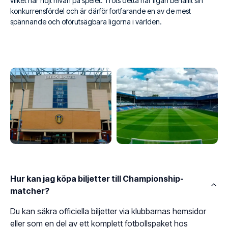
vilket har höjt nivån på spelet. Trots detta har ligan behållit sin
konkurrensfördel och är därför fortfarande en av de mest
spännande och oförutsägbara ligorna i världen.
Hur kan jag köpa biljetter till Championship-
matcher?
Du kan säkra officiella biljetter via klubbarnas hemsidor
eller som en del av ett komplett fotbollspaket hos