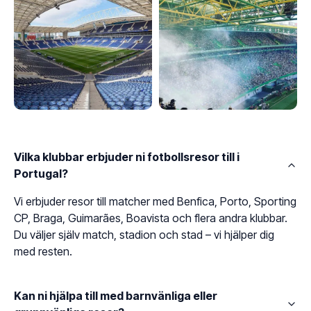
Vilka klubbar erbjuder ni fotbollsresor till i
Portugal?
Vi erbjuder resor till matcher med Benfica, Porto, Sporting
CP, Braga, Guimarães, Boavista och flera andra klubbar.
Du väljer själv match, stadion och stad – vi hjälper dig
med resten.
Kan ni hjälpa till med barnvänliga eller