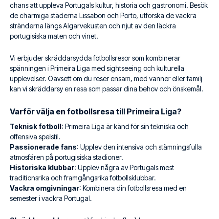
chans att uppleva Portugals kultur, historia och gastronomi. Besök
de charmiga städerna Lissabon och Porto, utforska de vackra
stränderna längs Algarvekusten och njut av den läckra
portugisiska maten och vinet.
Vi erbjuder skräddarsydda fotbollsresor som kombinerar
spänningen i Primeira Liga med sightseeing och kulturella
upplevelser. Oavsett om du reser ensam, med vänner eller familj
kan vi skräddarsy en resa som passar dina behov och önskemål.
Varför välja en fotbollsresa till Primeira Liga?
Teknisk fotboll
: Primeira Liga är känd för sin tekniska och
offensiva spelstil.
Passionerade fans
: Upplev den intensiva och stämningsfulla
atmosfären på portugisiska stadioner.
Historiska klubbar
: Upplev några av Portugals mest
traditionsrika och framgångsrika fotbollsklubbar.
Vackra omgivningar
: Kombinera din fotbollsresa med en
semester i vackra Portugal.