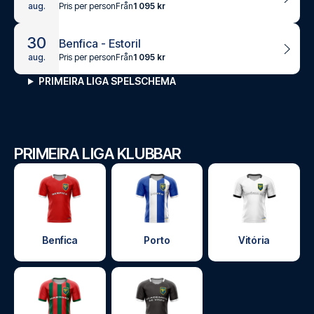
Pris per person
Från
1 095 kr
aug.
30
Benfica - Estoril
Pris per person
Från
1 095 kr
aug.
PRIMEIRA LIGA SPELSCHEMA
PRIMEIRA LIGA KLUBBAR
Benfica
Porto
Vitória