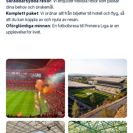
Skräddarsydda resor
: Vi erbjuder flexibla resor som passar
dina behov och önskemål.
Komplett paket
: Vi ordnar allt från biljetter till hotell och flyg, så
att du kan koppla av och njuta av resan.
Oförglömliga minnen
: En fotbollsresa till Primeira Liga är en
upplevelse för livet.