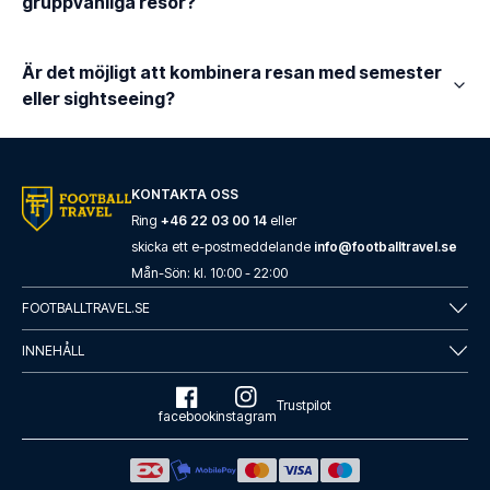
gruppvänliga resor?
Är det möjligt att kombinera resan med semester
eller sightseeing?
KONTAKTA OSS
Ring
+46 22 03 00 14
eller
skicka ett e-postmeddelande
info@footballtravel.se
Mån
-
Sön
: kl.
10:00
-
22:00
FOOTBALLTRAVEL.SE
INNEHÅLL
Trustpilot
facebook
instagram