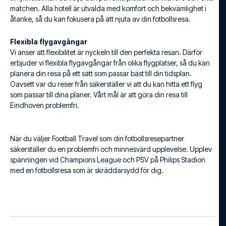
matchen. Alla hotell är utvalda med komfort och bekvämlighet i
åtanke, så du kan fokusera på att njuta av din fotbollsresa.
Flexibla flygavgångar
Vi anser att flexibilitet är nyckeln till den perfekta resan. Därför
erbjuder vi flexibla flygavgångar från olika flygplatser, så du kan
planera din resa på ett sätt som passar bäst till din tidsplan.
Oavsett var du reser från säkerställer vi att du kan hitta ett flyg
som passar till dina planer. Vårt mål är att göra din resa till
Eindhoven problemfri.
När du väljer Football Travel som din fotbollsresepartner
säkerställer du en problemfri och minnesvärd upplevelse. Upplev
spänningen vid Champions League och PSV på Philips Stadion
med en fotbollsresa som är skräddarsydd för dig.