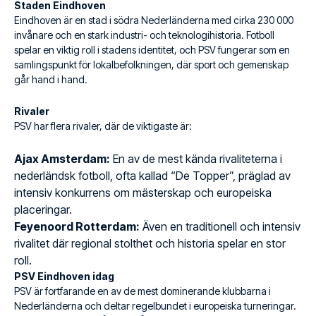
Staden Eindhoven
Eindhoven är en stad i södra Nederländerna med cirka 230 000
invånare och en stark industri- och teknologihistoria. Fotboll
spelar en viktig roll i stadens identitet, och PSV fungerar som en
samlingspunkt för lokalbefolkningen, där sport och gemenskap
går hand i hand.
Rivaler
PSV har flera rivaler, där de viktigaste är:
Ajax Amsterdam:
En av de mest kända rivaliteterna i
nederländsk fotboll, ofta kallad “De Topper”, präglad av
intensiv konkurrens om mästerskap och europeiska
placeringar.
Feyenoord Rotterdam:
Även en traditionell och intensiv
rivalitet där regional stolthet och historia spelar en stor
roll.
PSV Eindhoven idag
PSV är fortfarande en av de mest dominerande klubbarna i
Nederländerna och deltar regelbundet i europeiska turneringar.