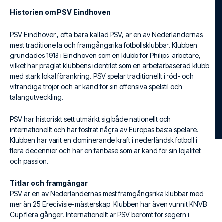
Historien om PSV Eindhoven
PSV Eindhoven, ofta bara kallad PSV, är en av Nederländernas
mest traditionella och framgångsrika fotbollsklubbar. Klubben
grundades 1913 i Eindhoven som en klubb för Philips-arbetare,
vilket har präglat klubbens identitet som en arbetarbaserad klubb
med stark lokal förankring. PSV spelar traditionellt i röd- och
vitrandiga tröjor och är känd för sin offensiva spelstil och
talangutveckling.
PSV har historiskt sett utmärkt sig både nationellt och
internationellt och har fostrat några av Europas bästa spelare.
Klubben har varit en dominerande kraft i nederländsk fotboll i
flera decennier och har en fanbase som är känd för sin lojalitet
och passion.
Titlar och framgångar
PSV är en av Nederländernas mest framgångsrika klubbar med
mer än 25 Eredivisie-mästerskap. Klubben har även vunnit KNVB
Cup flera gånger. Internationellt är PSV berömt för segern i