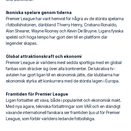
Ikoniska spelare genom tiderna
Premier League har varit hemvist för några av de största spelarna
i fotbollshistorien, däribland Thierry Henry, Cristiano Ronaldo,
Alan Shearer, Wayne Rooney och Kevin De Bruyne. Ligans fysiska
spelstil och höga tempo har gjort den till en plattform där
legender skapas.
Global attraktionskraft och ekonomi
Premier League är världens mest sedda sportliga med en global
fanbas som sträcker sig över alla kontinenter. De lukrativa tv-
avtalen har gjort ligan till en ekonomisk jätte, där klubbarna har
ekonomisk styrka att konkurrera med de största lagen i Europa.
Framtiden för Premier League
Ligan fortsätter att växa, både i popularitet och ekonomisk makt.
Med nya ägare, tekniska förbättringar som VAR och en ständigt
växande internationell fanskara ser framtiden ljus ut för Premier
League, som förblir världens ledande fotbollsliga.