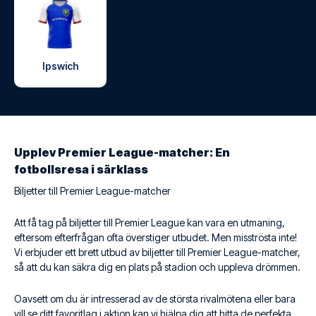
Ipswich
Upplev Premier League-matcher: En
fotbollsresa i särklass
Biljetter till Premier League-matcher
Att få tag på biljetter till Premier League kan vara en utmaning,
eftersom efterfrågan ofta överstiger utbudet. Men misströsta inte!
Vi erbjuder ett brett utbud av biljetter till Premier League-matcher,
så att du kan säkra dig en plats på stadion och uppleva drömmen.
Oavsett om du är intresserad av de största rivalmötena eller bara
vill se ditt favoritlag i aktion kan vi hjälpa dig att hitta de perfekta