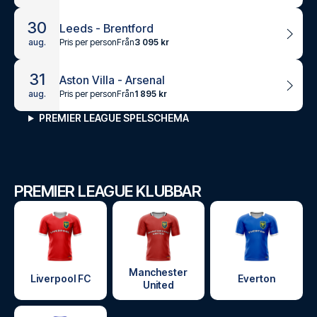
30
Leeds - Brentford
Pris per person
Från
3 095 kr
aug.
31
Aston Villa - Arsenal
Pris per person
Från
1 895 kr
aug.
PREMIER LEAGUE SPELSCHEMA
PREMIER LEAGUE KLUBBAR
Manchester
Liverpool FC
Everton
United