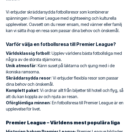
Vi erbjuder skräddarsydda fotbollsresor som kombinerar
spänningen i Premier League med sightseeing och kulturella
upplevelser. Oavsett om du reser ensam, med vänner eller familj
kan vi sätta ihop en resa som passar dina behov och önskemål.
Varför välja en fotbollsresa till Premier League?
Världsklassig fotboll
: Upplev världens bästa fotbollsliga med
några av de största stjärnorna.
Unik atmosfär
: Känn suset på läktarna och sjung med i de
ikoniska ramsorna.
Skräddarsydda resor
: Vi erbjuder flexibla resor som passar
dina behov och önskemål.
Komplett paket
: Vi ordnar allt från biljetter till hotell och flyg, så
att du kan koppla av och njuta av resan.
Oförglömliga minnen
: En fotbollsresa till Premier League är en
upplevelse för livet.
Premier League – Världens mest populära liga
Historien bakom Premier League:
Premier League bildades