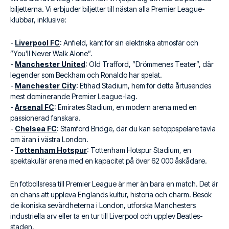
biljetterna. Vi erbjuder biljetter till nästan alla Premier League-
klubbar, inklusive:
-
Liverpool FC
: Anfield, känt för sin elektriska atmosfär och
”You'll Never Walk Alone”.
-
Manchester United
: Old Trafford, ”Drömmenes Teater”, där
legender som Beckham och Ronaldo har spelat.
-
Manchester City
: Etihad Stadium, hem för detta årtusendes
mest dominerande Premier League-lag.
-
Arsenal FC
: Emirates Stadium, en modern arena med en
passionerad fanskara.
-
Chelsea FC
: Stamford Bridge, där du kan se toppspelare tävla
om äran i västra London.
-
Tottenham Hotspur
: Tottenham Hotspur Stadium, en
spektakulär arena med en kapacitet på över 62 000 åskådare.
En fotbollsresa till Premier League är mer än bara en match. Det är
en chans att uppleva Englands kultur, historia och charm. Besök
de ikoniska sevärdheterna i London, utforska Manchesters
industriella arv eller ta en tur till Liverpool och upplev Beatles-
staden.