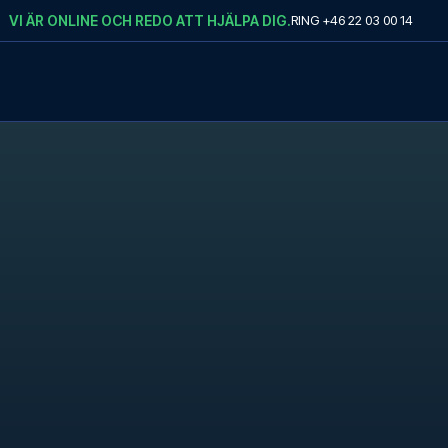
VI ÄR ONLINE OCH REDO ATT HJÄLPA DIG.
RING
+46 22 03 00 14