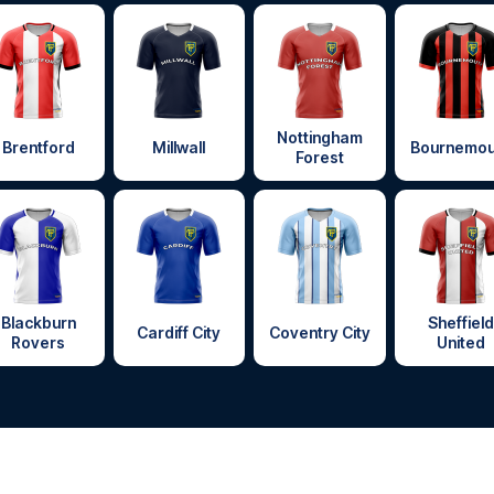
Nottingham
Brentford
Millwall
Bournemou
Forest
Blackburn
Sheffield
Cardiff City
Coventry City
Rovers
United