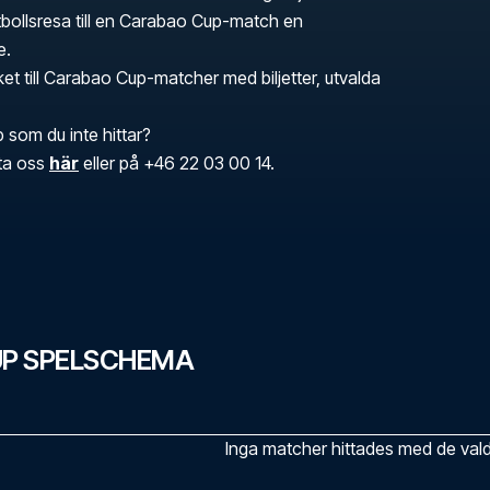
tbollsresa till en Carabao Cup-match en
e.
ket till Carabao Cup-matcher med biljetter, utvalda
b som du inte hittar?
kta oss
här
eller på +46 22 03 00 14.
P SPELSCHEMA
Inga matcher hittades med de valda