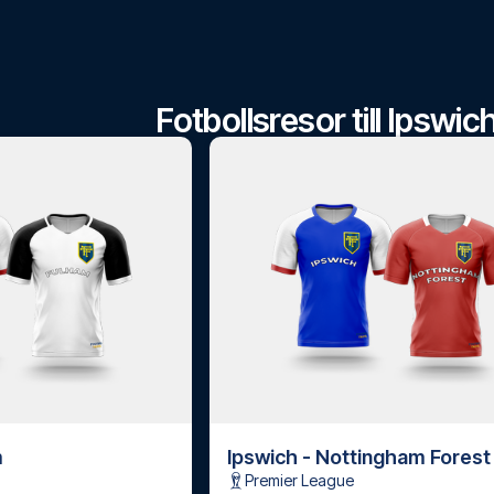
Fotbollsresor till Ipswi
m
Ipswich - Nottingham Forest
Premier League