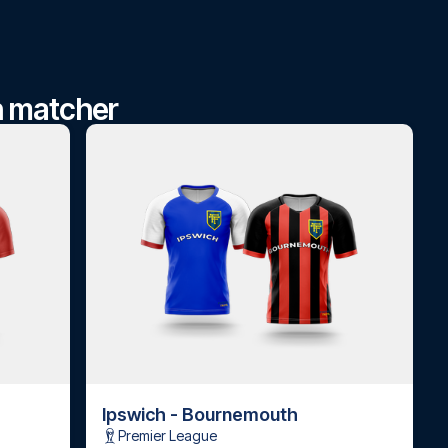
ch matcher
Ipswich - Bournemouth
Premier League