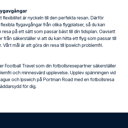
flygavgångar
t flexibilitet är nyckeln till den perfekta resan. Därför
 flexibla flygavgångar från olika flygplatser, så du kan
 resa på ett sätt som passar bäst till din tidsplan. Oavsett
r från säkerställer vi att du kan hitta ett flyg som passar till
. Vårt mål är att göra din resa till Ipswich problemfri.
jer Football Travel som din fotbollsresepartner säkerställer
lemfri och minnesvärd upplevelse. Upplev spänningen vid
eague och Ipswich på Portman Road med en fotbollsresa
äddarsydd för dig.