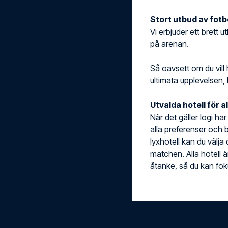
Stort utbud av fotbo
Vi erbjuder ett brett u
på arenan.
Så oavsett om du vill 
ultimata upplevelsen, 
Utvalda hotell för a
När det gäller logi ha
alla preferenser och b
lyxhotell kan du välja
matchen. Alla hotell 
åtanke, så du kan foku