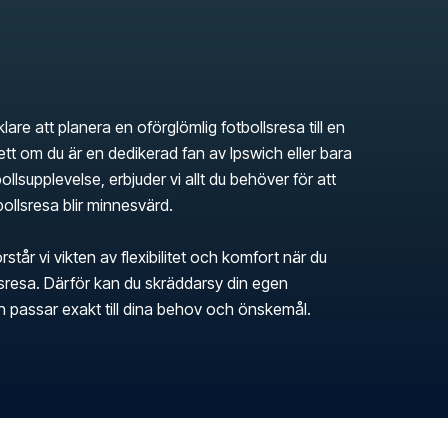
klare att planera en oförglömlig fotbollsresa till en
t om du är en dedikerad fan av Ipswich eller bara
bollsupplevelse, erbjuder vi allt du behöver för att
tbollsresa blir minnesvärd.
rstår vi vikten av flexibilitet och komfort när du
llsresa. Därför kan du skräddarsy din egen
en passar exakt till dina behov och önskemål.