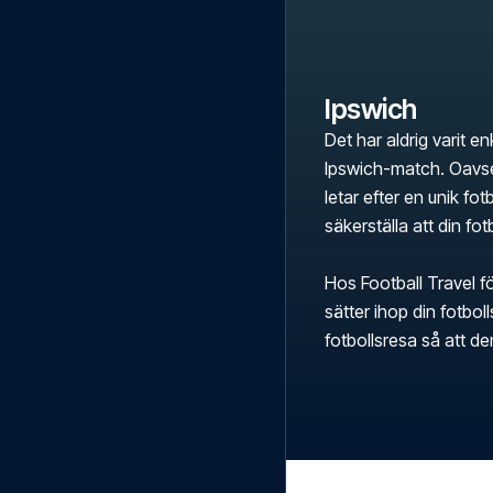
Ipswich
Det har aldrig varit en
Ipswich-match. Oavset
letar efter en unik fot
säkerställa att din fo
Hos Football Travel fö
sätter ihop din fotbo
fotbollsresa så att d