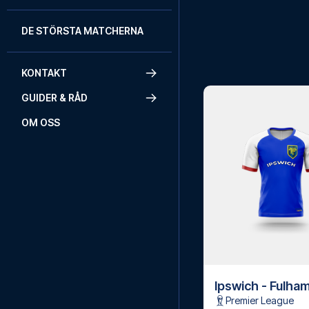
DE STÖRSTA MATCHERNA
KONTAKT
GUIDER & RÅD
OM OSS
Ipswich - Fulha
Premier League