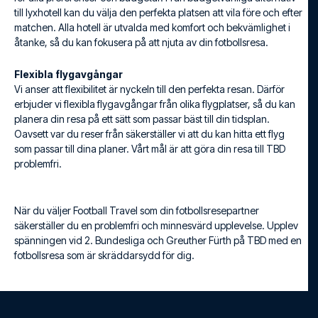
till lyxhotell kan du välja den perfekta platsen att vila före och efter
matchen. Alla hotell är utvalda med komfort och bekvämlighet i
åtanke, så du kan fokusera på att njuta av din fotbollsresa.
Flexibla flygavgångar
Vi anser att flexibilitet är nyckeln till den perfekta resan. Därför
erbjuder vi flexibla flygavgångar från olika flygplatser, så du kan
planera din resa på ett sätt som passar bäst till din tidsplan.
Oavsett var du reser från säkerställer vi att du kan hitta ett flyg
som passar till dina planer. Vårt mål är att göra din resa till TBD
problemfri.
När du väljer Football Travel som din fotbollsresepartner
säkerställer du en problemfri och minnesvärd upplevelse. Upplev
spänningen vid 2. Bundesliga och Greuther Fürth på TBD med en
fotbollsresa som är skräddarsydd för dig.