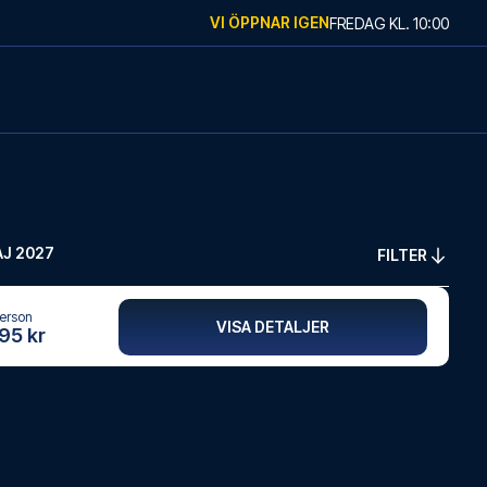
VI ÖPPNAR IGEN
FREDAG
KL.
10:00
J 2027
FILTER
person
VISA DETALJER
495 kr