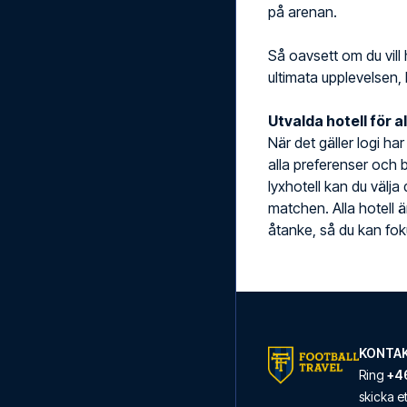
på arenan.
Så oavsett om du vill 
ultimata upplevelsen, 
Utvalda hotell för a
När det gäller logi ha
alla preferenser och b
lyxhotell kan du välja
matchen. Alla hotell 
åtanke, så du kan foku
KONTAK
Ring
+46
skicka 