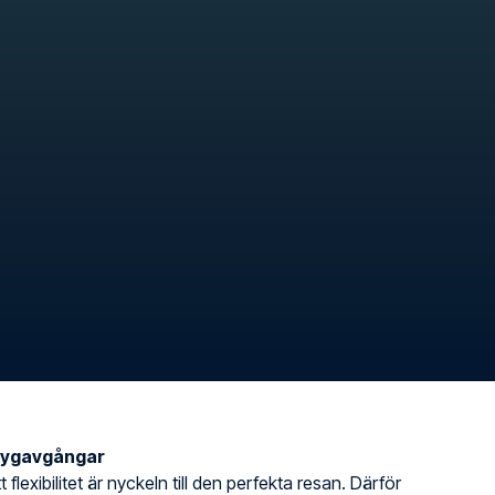
flygavgångar
t flexibilitet är nyckeln till den perfekta resan. Därför