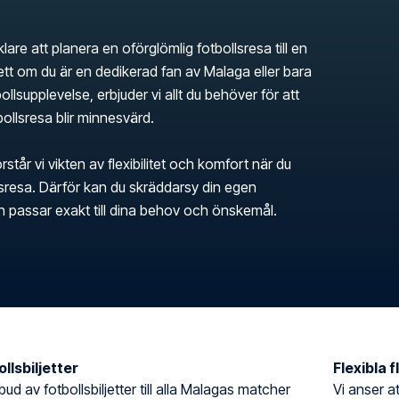
klare att planera en oförglömlig fotbollsresa till en
t om du är en dedikerad fan av Malaga eller bara
bollsupplevelse, erbjuder vi allt du behöver för att
tbollsresa blir minnesvärd.
rstår vi vikten av flexibilitet och komfort när du
llsresa. Därför kan du skräddarsy din egen
en passar exakt till dina behov och önskemål.
llsbiljetter
Flexibla 
tbud av fotbollsbiljetter till alla Malagas matcher
Vi anser at