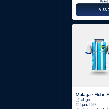
1
Från
VISA 
Malaga - Elche 
LaLiga
2 jan. 2027