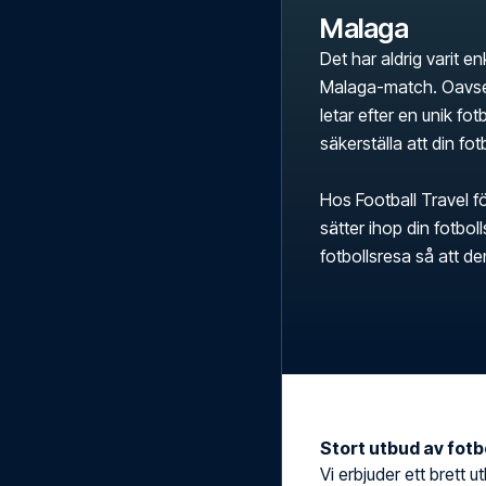
Malaga
Det har aldrig varit en
Malaga-match. Oavset
letar efter en unik fot
säkerställa att din fo
Hos Football Travel fö
sätter ihop din fotbo
fotbollsresa så att d
Stort utbud av fotbo
Vi erbjuder ett brett u