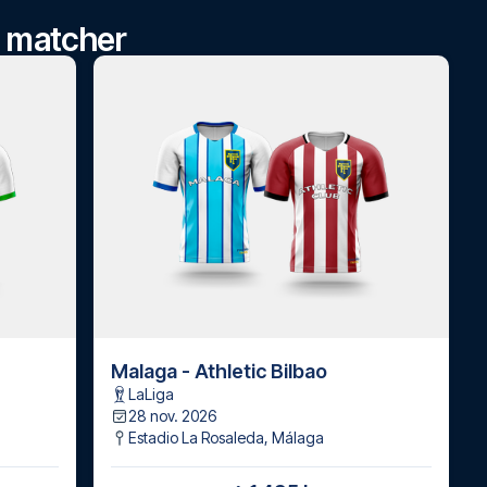
ga matcher
Malaga - Athletic Bilbao
LaLiga
28 nov. 2026
Estadio La Rosaleda
,
Málaga