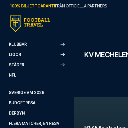
Skip to content
100% BILJETTGARANTI
FRÅN OFFICIELLA PARTNERS
KLUBBAR
KV MECHELE
LIGOR
STÄDER
NFL
SVERIGE VM 2026
BUDGETRESA
DERBYN
FLERA MATCHER, EN RESA