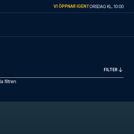
VI ÖPPNAR IGEN
TORSDAG
KL.
10:00
FILTER
 filtren