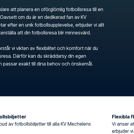
klare att planera en oförglömlig fotbollsresa till en
avsett om du är en dedikerad fan av KV
ar efter en unik fotbollsupplevelse, erbjuder vi allt
erställa att din fotbollsresa blir minnesvärd.
rstår vi vikten av flexibilitet och komfort när du
llsresa. Därför kan du skräddarsy din egen
en passar exakt till dina behov och önskemål.
llsbiljetter
Flexibla 
tbud av fotbollsbiljetter till alla KV Mechelens
Vi anser at
erbjuder vi