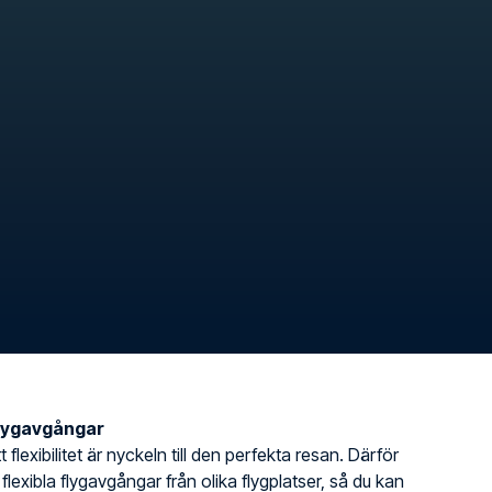
flygavgångar
t flexibilitet är nyckeln till den perfekta resan. Därför
 flexibla flygavgångar från olika flygplatser, så du kan