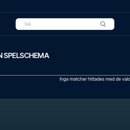
N SPELSCHEMA
Inga matcher hittades med de valda