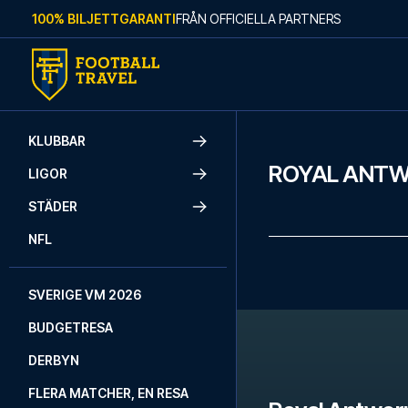
Skip to content
100% BILJETTGARANTI
FRÅN OFFICIELLA PARTNERS
KLUBBAR
ROYAL ANTW
LIGOR
STÄDER
NFL
SVERIGE VM 2026
BUDGETRESA
DERBYN
FLERA MATCHER, EN RESA