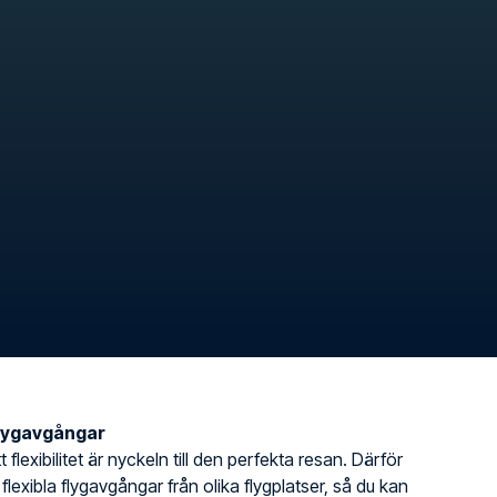
flygavgångar
t flexibilitet är nyckeln till den perfekta resan. Därför
 flexibla flygavgångar från olika flygplatser, så du kan