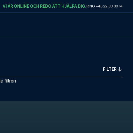
VI ÄR ONLINE OCH REDO ATT HJÄLPA DIG.
RING
+46 22 03 00 14
FILTER
 filtren