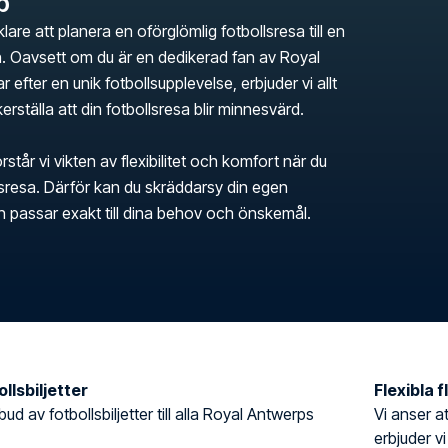
p
klare att planera en oförglömlig fotbollsresa till en
 Oavsett om du är en dedikerad fan av Royal
r efter en unik fotbollsupplevelse, erbjuder vi allt
erställa att din fotbollsresa blir minnesvärd.
rstår vi vikten av flexibilitet och komfort när du
llsresa. Därför kan du skräddarsy din egen
en passar exakt till dina behov och önskemål.
llsbiljetter
Flexibla 
tbud av fotbollsbiljetter till alla Royal Antwerps
Vi anser at
erbjuder vi