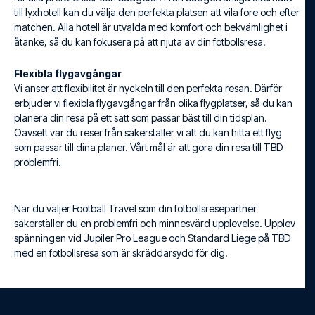
till lyxhotell kan du välja den perfekta platsen att vila före och efter
matchen. Alla hotell är utvalda med komfort och bekvämlighet i
åtanke, så du kan fokusera på att njuta av din fotbollsresa.
Flexibla flygavgångar
Vi anser att flexibilitet är nyckeln till den perfekta resan. Därför
erbjuder vi flexibla flygavgångar från olika flygplatser, så du kan
planera din resa på ett sätt som passar bäst till din tidsplan.
Oavsett var du reser från säkerställer vi att du kan hitta ett flyg
som passar till dina planer. Vårt mål är att göra din resa till TBD
problemfri.
När du väljer Football Travel som din fotbollsresepartner
säkerställer du en problemfri och minnesvärd upplevelse. Upplev
spänningen vid Jupiler Pro League och Standard Liege på TBD
med en fotbollsresa som är skräddarsydd för dig.