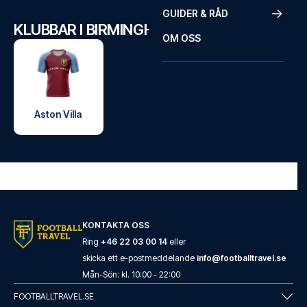
GUIDER & RÅD
KLUBBAR I BIRMINGHAM
OM OSS
Aston Villa
KONTAKTA OSS
Ring
+46 22 03 00 14
eller
skicka ett e-postmeddelande
info@footballtravel.se
Mån
-
Sön
: kl.
10:00
-
22:00
FOOTBALLTRAVEL.SE