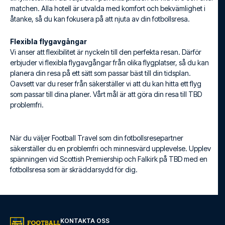
matchen. Alla hotell är utvalda med komfort och bekvämlighet i
åtanke, så du kan fokusera på att njuta av din fotbollsresa.
Flexibla flygavgångar
Vi anser att flexibilitet är nyckeln till den perfekta resan. Därför
erbjuder vi flexibla flygavgångar från olika flygplatser, så du kan
planera din resa på ett sätt som passar bäst till din tidsplan.
Oavsett var du reser från säkerställer vi att du kan hitta ett flyg
som passar till dina planer. Vårt mål är att göra din resa till TBD
problemfri.
När du väljer Football Travel som din fotbollsresepartner
säkerställer du en problemfri och minnesvärd upplevelse. Upplev
spänningen vid Scottish Premiership och Falkirk på TBD med en
fotbollsresa som är skräddarsydd för dig.
KONTAKTA OSS