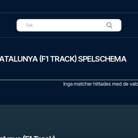
CATALUNYA (F1 TRACK) SPELSCHEMA
Inga matcher hittades med de valda