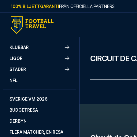
Skip to content
100% BILJETTGARANTI
FRÅN OFFICIELLA PARTNERS
KLUBBAR
CIRCUIT DE 
LIGOR
STÄDER
NFL
SVERIGE VM 2026
BUDGETRESA
DERBYN
FLERA MATCHER, EN RESA