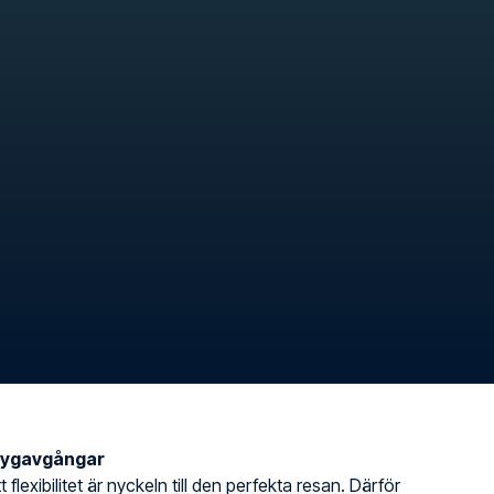
flygavgångar
t flexibilitet är nyckeln till den perfekta resan. Därför