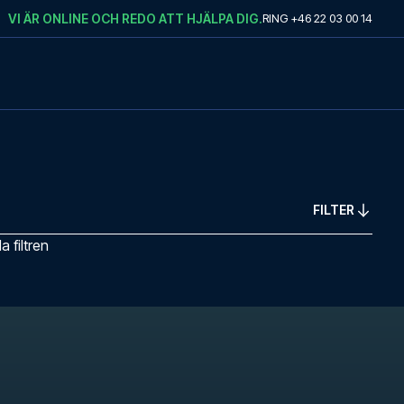
VI ÄR ONLINE OCH REDO ATT HJÄLPA DIG.
RING
+46 22 03 00 14
FILTER
 filtren