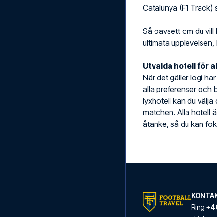
Catalunya (F1 Track)
Så oavsett om du vill 
ultimata upplevelsen, 
Utvalda hotell för a
När det gäller logi ha
alla preferenser och b
lyxhotell kan du välja
matchen. Alla hotell 
åtanke, så du kan foku
KONTAK
Ring
+46