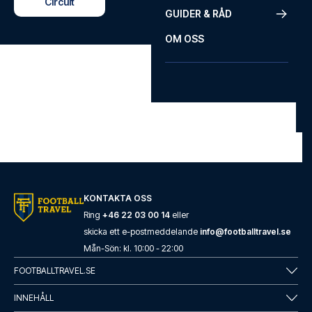
Circuit
GUIDER & RÅD
OM OSS
KONTAKTA OSS
Ring
+46 22 03 00 14
eller
skicka ett e-postmeddelande
info@footballtravel.se
Mån
-
Sön
: kl.
10:00
-
22:00
FOOTBALLTRAVEL.SE
INNEHÅLL