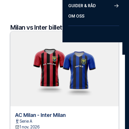
GUIDER & RÅD
OM OSS
Milan vs Inter billetter
AC Milan - Inter Milan
Serie A
1 nov. 2026