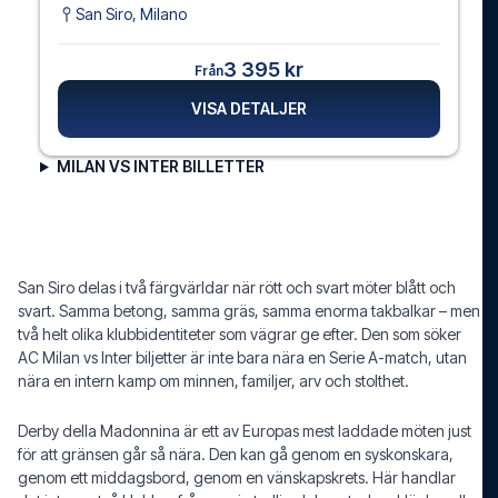
San Siro
,
Milano
3 395 kr
Från
VISA DETALJER
MILAN VS INTER BILLETTER
San Siro delas i två färgvärldar när rött och svart möter blått och
svart. Samma betong, samma gräs, samma enorma takbalkar – men
två helt olika klubbidentiteter som vägrar ge efter. Den som söker
AC Milan vs Inter biljetter är inte bara nära en Serie A-match, utan
nära en intern kamp om minnen, familjer, arv och stolthet.
Derby della Madonnina är ett av Europas mest laddade möten just
för att gränsen går så nära. Den kan gå genom en syskonskara,
genom ett middagsbord, genom en vänskapskrets. Här handlar