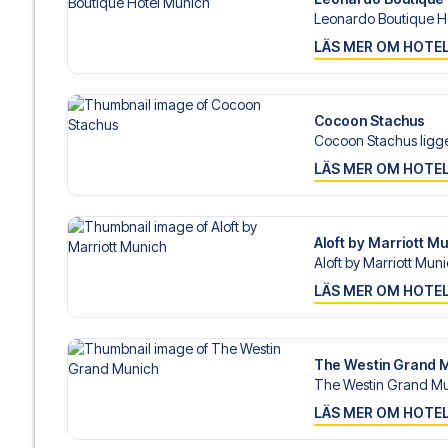
Leonardo Boutique Ho
LÄS MER OM HOTE
Cocoon Stachus
Cocoon Stachus ligger
LÄS MER OM HOTE
Aloft by Marriott M
Aloft by Marriott Muni
LÄS MER OM HOTE
The Westin Grand 
The Westin Grand Mun
LÄS MER OM HOTE