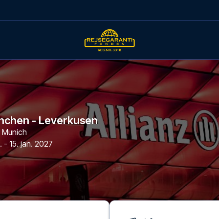
nchen - Leverkusen
,
Munich
. - 15. jan. 2027