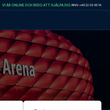
VI ÄR ONLINE OCH REDO ATT HJÄLPA DIG.
RING
+46 22 03 00 14