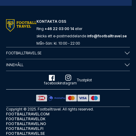
KONTAKTA OSS
Ring
+46 22 03 00 14
eller
skicka ett e-postmeddelande
info@footballtravel.se
Mån
-
Sön
: kl.
10:00
-
22:00
FOOTBALLTRAVEL.SE
INNEHÅLL
Trustpilot
facebook
instagram
Copyright © 2025.
Footballtravel
. All rights reserved.
FOOTBALLTRAVEL.COM
FOOTBALLTRAVEL.DK
FOOTBALLTRAVEL.NO
FOOTBALLTRAVEL.FI
FOOTBALLTRAVEL.SE