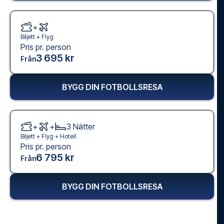
+
Biljett +
Flyg
Pris pr. person
3 695 kr
Från
BYGG DIN FOTBOLLSRESA
+
+
3
Nätter
Biljett +
Flyg
+
Hotell
Pris pr. person
6 795 kr
Från
BYGG DIN FOTBOLLSRESA