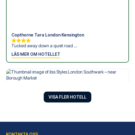
Copthorne Tara London Kensington
Tucked away down a quiet road ...
LÄS MER OM HOTELLET
VISA FLER HOTELL
KONTAKTA OSS