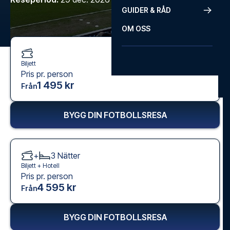
GUIDER & RÅD
OM OSS
Biljett
Pris pr. person
1 495 kr
Från
BYGG DIN FOTBOLLSRESA
+
3
Nätter
Biljett +
Hotell
Pris pr. person
4 595 kr
Från
BYGG DIN FOTBOLLSRESA