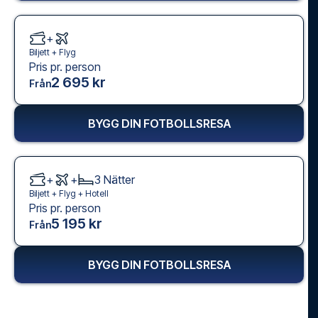
+
Biljett +
Flyg
Pris pr. person
2 695 kr
Från
BYGG DIN FOTBOLLSRESA
+
+
3
Nätter
Biljett +
Flyg
+
Hotell
Pris pr. person
5 195 kr
Från
BYGG DIN FOTBOLLSRESA