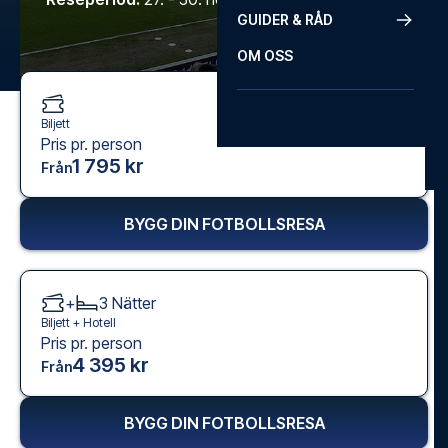
GUIDER & RÅD
OM OSS
Biljett
Pris pr. person
1 795 kr
Från
BYGG DIN FOTBOLLSRESA
+
3
Nätter
Biljett +
Hotell
Pris pr. person
4 395 kr
Från
BYGG DIN FOTBOLLSRESA