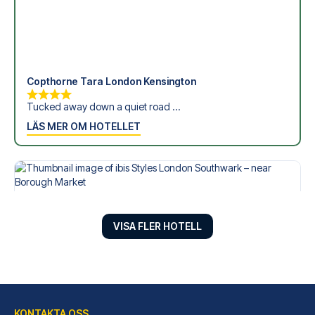
Copthorne Tara London Kensington
Tucked away down a quiet road ...
LÄS MER OM HOTELLET
VISA FLER HOTELL
KONTAKTA OSS