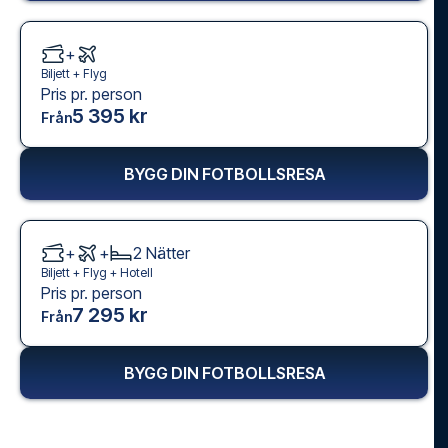
+
Biljett +
Flyg
Pris pr. person
5 395 kr
Från
BYGG DIN FOTBOLLSRESA
+
+
2
Nätter
Biljett +
Flyg
+
Hotell
Pris pr. person
7 295 kr
Från
BYGG DIN FOTBOLLSRESA