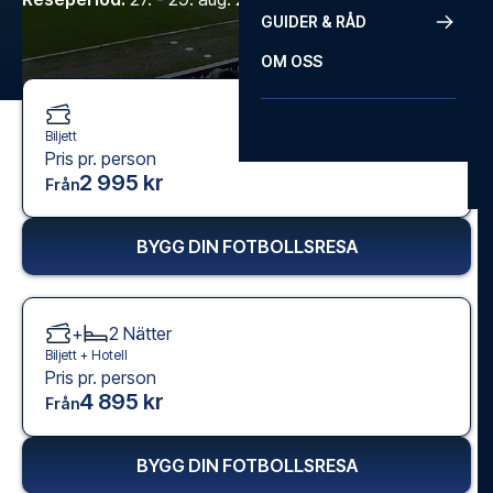
GUIDER & RÅD
OM OSS
Biljett
Pris pr. person
2 995 kr
Från
BYGG DIN FOTBOLLSRESA
+
2
Nätter
Biljett +
Hotell
Pris pr. person
4 895 kr
Från
BYGG DIN FOTBOLLSRESA