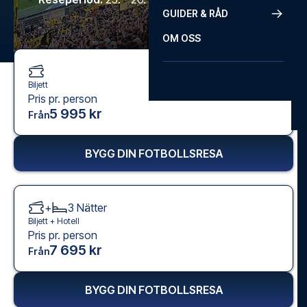
GUIDER & RÅD
OM OSS
Biljett
Pris pr. person
5 995 kr
Från
BYGG DIN FOTBOLLSRESA
+
3
Nätter
Biljett +
Hotell
Pris pr. person
7 695 kr
Från
BYGG DIN FOTBOLLSRESA