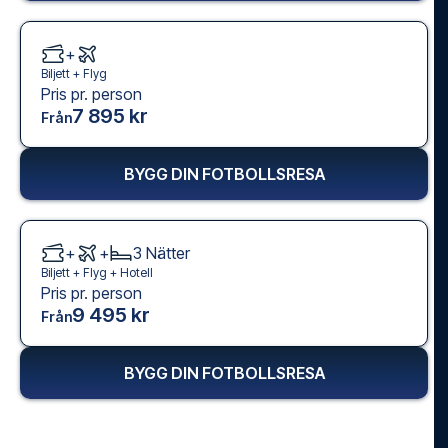
+
Biljett +
Flyg
Pris pr. person
7 895 kr
Från
BYGG DIN FOTBOLLSRESA
+
+
3
Nätter
Biljett +
Flyg
+
Hotell
Pris pr. person
9 495 kr
Från
BYGG DIN FOTBOLLSRESA