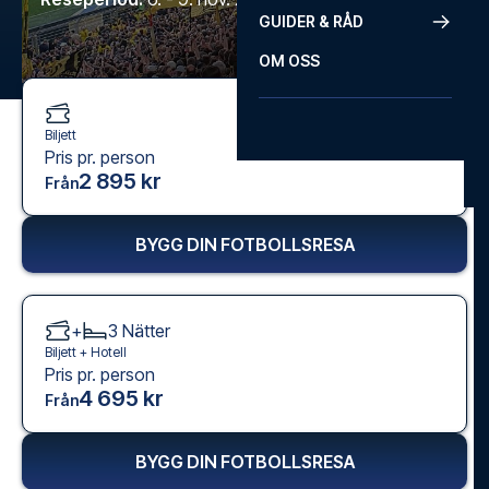
GUIDER & RÅD
OM OSS
Biljett
Pris pr. person
2 895 kr
Från
BYGG DIN FOTBOLLSRESA
+
3
Nätter
Biljett +
Hotell
Pris pr. person
4 695 kr
Från
BYGG DIN FOTBOLLSRESA