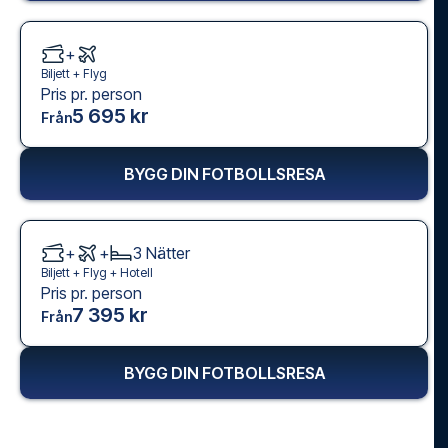
+
Biljett +
Flyg
Pris pr. person
5 695 kr
Från
BYGG DIN FOTBOLLSRESA
+
+
3
Nätter
Biljett +
Flyg
+
Hotell
Pris pr. person
7 395 kr
Från
BYGG DIN FOTBOLLSRESA