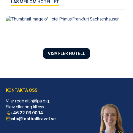
LÄS MER OM HOTELLET
VISA FLER HOTELL
KONTAKTA OSS
Hotel Primus Frankfurt Sachsenhausen
Hotel Primus Frankfurt Sachsen...
Vi är redo att hjälpa dig.
Skriv eller ring till oss.
LÄS MER OM HOTELLET
+46 22 03 00 14
info@footballtravel.se