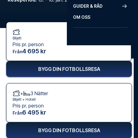
GUIDER & RÅD
OM OSS
Biljett
Pris pr. person
4 695 kr
Från
BYGG DIN FOTBOLLSRESA
+
3
Nätter
Biljett +
Hotell
Pris pr. person
6 495 kr
Från
BYGG DIN FOTBOLLSRESA