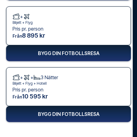
+
Biljett +
Flyg
Pris pr. person
8 895 kr
Från
BYGG DIN FOTBOLLSRESA
+
+
3
Nätter
Biljett +
Flyg
+
Hotell
Pris pr. person
10 595 kr
Från
BYGG DIN FOTBOLLSRESA