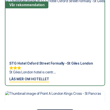
Vår rekommendation
STG Hotel Oxford Street Formally -St Giles London
St Giles London hotel is centr...
LÄS MER OM HOTELLET