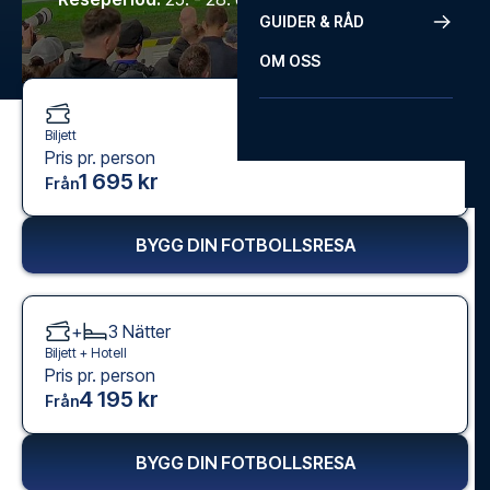
GUIDER & RÅD
OM OSS
Biljett
Pris pr. person
1 695 kr
Från
BYGG DIN FOTBOLLSRESA
+
3
Nätter
Biljett +
Hotell
Pris pr. person
4 195 kr
Från
BYGG DIN FOTBOLLSRESA