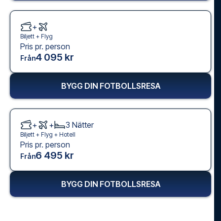
+
Biljett +
Flyg
Pris pr. person
4 095 kr
Från
BYGG DIN FOTBOLLSRESA
+
+
3
Nätter
Biljett +
Flyg
+
Hotell
Pris pr. person
6 495 kr
Från
BYGG DIN FOTBOLLSRESA