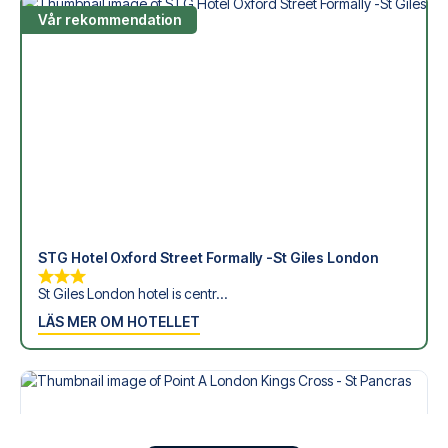
Vår rekommendation
STG Hotel Oxford Street Formally -St Giles London
St Giles London hotel is centr...
LÄS MER OM HOTELLET