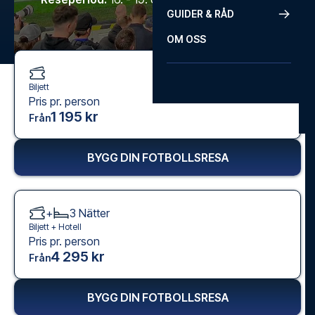
GUIDER & RÅD
OM OSS
Biljett
Pris pr. person
1 195 kr
Från
BYGG DIN FOTBOLLSRESA
+
3
Nätter
Biljett +
Hotell
Pris pr. person
4 295 kr
Från
BYGG DIN FOTBOLLSRESA