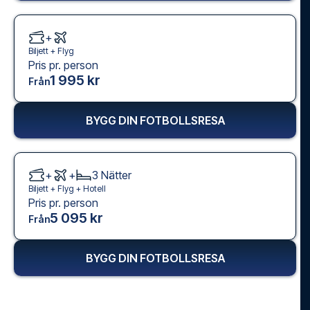
+
Biljett +
Flyg
Pris pr. person
1 995 kr
Från
BYGG DIN FOTBOLLSRESA
+
+
3
Nätter
Biljett +
Flyg
+
Hotell
Pris pr. person
5 095 kr
Från
BYGG DIN FOTBOLLSRESA