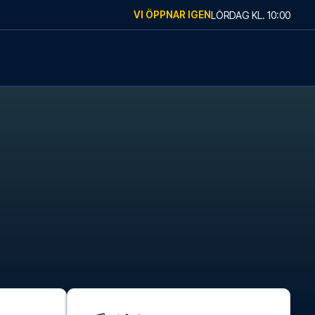
VI ÖPPNAR IGEN
LÖRDAG
KL.
10:00