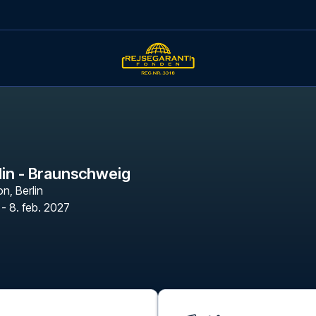
lin - Braunschweig
on
,
Berlin
 - 8. feb. 2027