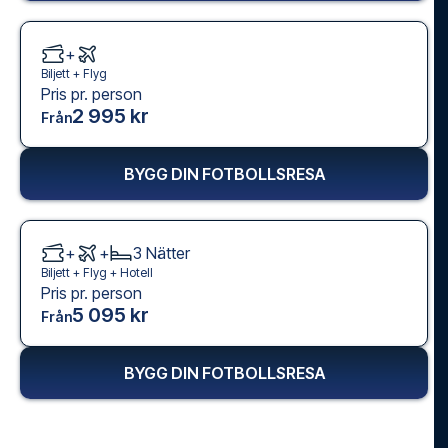
+
Biljett +
Flyg
Pris pr. person
2 995 kr
Från
BYGG DIN FOTBOLLSRESA
+
+
3
Nätter
Biljett +
Flyg
+
Hotell
Pris pr. person
5 095 kr
Från
BYGG DIN FOTBOLLSRESA