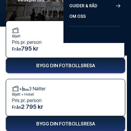
GUIDER & RÅD
OM OSS
Biljett
Pris pr. person
795 kr
Från
BYGG DIN FOTBOLLSRESA
+
3
Nätter
Biljett +
Hotell
Pris pr. person
2 795 kr
Från
BYGG DIN FOTBOLLSRESA