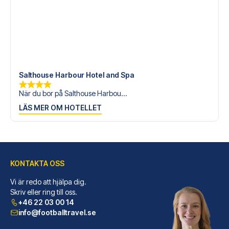
Salthouse Harbour Hotel and Spa
När du bor på Salthouse Harbou...
LÄS MER OM HOTELLET
KONTAKTA OSS
Vi är redo att hjälpa dig.
Skriv eller ring till oss.
+46 22 03 00 14
info@footballtravel.se