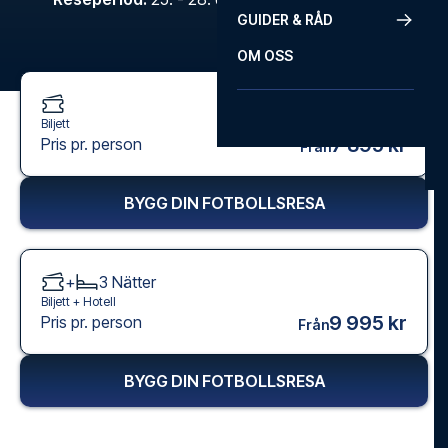
GUIDER & RÅD
OM OSS
Biljett
7 895 kr
Pris pr. person
Från
BYGG DIN FOTBOLLSRESA
+
3
Nätter
Biljett +
Hotell
9 995 kr
Pris pr. person
Från
BYGG DIN FOTBOLLSRESA