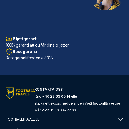
Biljettgaranti
100% garanti att du får dina biljetter.
Resegaranti
Resegarantifonden # 3318
KONTAKTA OSS
Ring
+46 22 03 00 14
eller
skicka ett e-postmeddelande
info@footballtravel.se
Mån
-
Sön
: kl.
10:00
-
22:00
FOOTBALLTRAVEL.SE