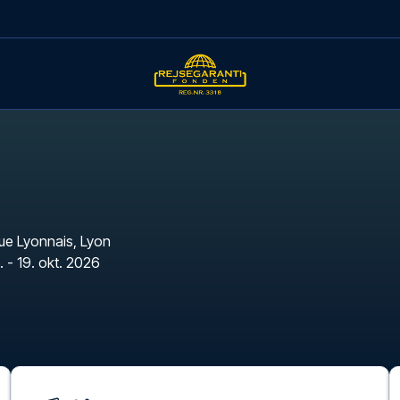
ue Lyonnais
,
Lyon
. - 19. okt. 2026