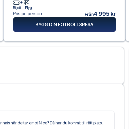
+
Biljett +
Flyg
4 995 kr
Pris pr. person
Från
BYGG DIN FOTBOLLSRESA
is när de tar emot Nice? Då har du kommit till rätt plats.