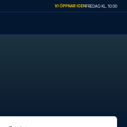
VI ÖPPNAR IGEN
FREDAG
KL.
10:00