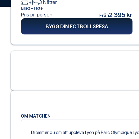
+
3
Nätter
Biljett +
Hotell
2 395 kr
Pris pr. person
Från
BYGG DIN FOTBOLLSRESA
OM MATCHEN
Drömmer du om att uppleva Lyon på Parc Olympique Lyonna