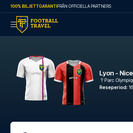
Skip to content
100% BILJETTGARANTI
FRÅN OFFICIELLA PARTNERS
Lyon - Nice
Parc Olympiq
Reseperiod
:
16