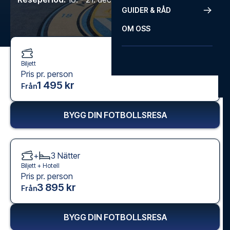
GUIDER & RÅD
OM OSS
Biljett
Pris pr. person
1 495 kr
Från
BYGG DIN FOTBOLLSRESA
+
3
Nätter
Biljett +
Hotell
Pris pr. person
3 895 kr
Från
BYGG DIN FOTBOLLSRESA