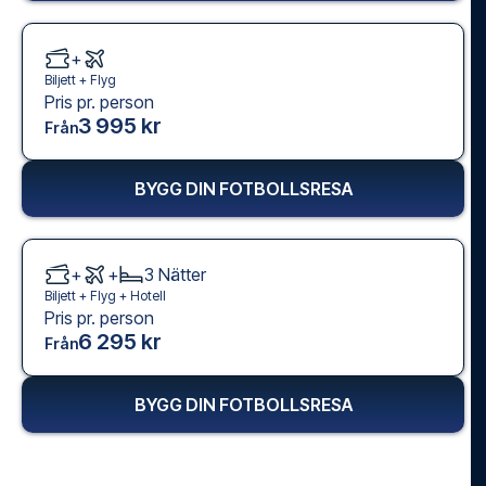
+
Biljett +
Flyg
Pris pr. person
3 995 kr
Från
BYGG DIN FOTBOLLSRESA
+
+
3
Nätter
Biljett +
Flyg
+
Hotell
Pris pr. person
6 295 kr
Från
BYGG DIN FOTBOLLSRESA