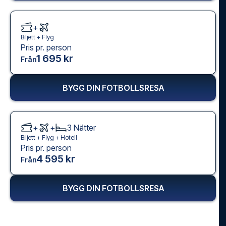
+
Biljett +
Flyg
Pris pr. person
1 695 kr
Från
BYGG DIN FOTBOLLSRESA
+
+
3
Nätter
Biljett +
Flyg
+
Hotell
Pris pr. person
4 595 kr
Från
BYGG DIN FOTBOLLSRESA