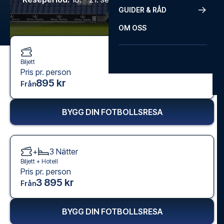
GUIDER & RÅD
OM OSS
Biljett
Pris pr. person
895 kr
Från
BYGG DIN FOTBOLLSRESA
+
3
Nätter
Biljett +
Hotell
Pris pr. person
3 895 kr
Från
BYGG DIN FOTBOLLSRESA