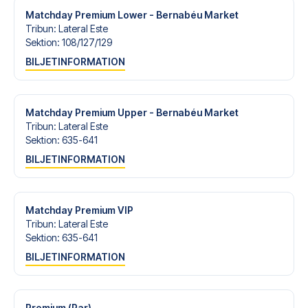
Matchday Premium Lower - Bernabéu Market
Tribun
:
Lateral Este
Sektion
:
108/​127/​129
BILJETINFORMATION
Matchday Premium Upper - Bernabéu Market
Tribun
:
Lateral Este
Sektion
:
635-641
BILJETINFORMATION
Matchday Premium VIP
Tribun
:
Lateral Este
Sektion
:
635-641
BILJETINFORMATION
Premium (Par)