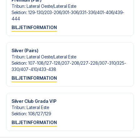
Tribun
:
Lateral Oeste/​Lateral Este
Sektion
:
129-130/​203-206/​301-306/​331-336/​401-406/​439-
444
BILJETINFORMATION
Silver (Pairs)
Tribun
:
Lateral Oeste/​Lateral Este
Sektion
:
107-108/​127-128/​207-208/​227-228/​307-310/​325-
330/​407-410/​433-438
BILJETINFORMATION
Silver Club Grada VIP
Tribun
:
Lateral Este
Sektion
:
108/​127/​129
BILJETINFORMATION