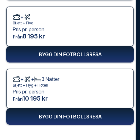
+
Biljett +
Flyg
Pris pr. person
8 195 kr
Från
BYGG DIN FOTBOLLSRESA
+
+
3
Nätter
Biljett +
Flyg
+
Hotell
Pris pr. person
10 195 kr
Från
BYGG DIN FOTBOLLSRESA