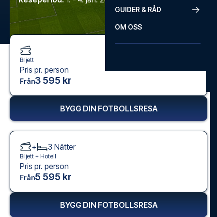
GUIDER & RÅD
OM OSS
Biljett
Pris pr. person
3 595 kr
Från
BYGG DIN FOTBOLLSRESA
+
3
Nätter
Biljett +
Hotell
Pris pr. person
5 595 kr
Från
BYGG DIN FOTBOLLSRESA