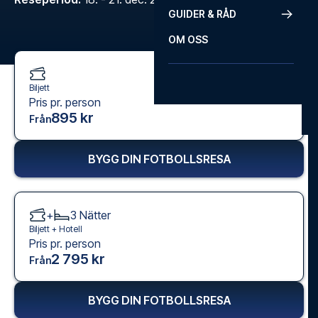
GUIDER & RÅD
OM OSS
Biljett
Pris pr. person
895 kr
Från
BYGG DIN FOTBOLLSRESA
+
3
Nätter
Biljett +
Hotell
Pris pr. person
2 795 kr
Från
BYGG DIN FOTBOLLSRESA