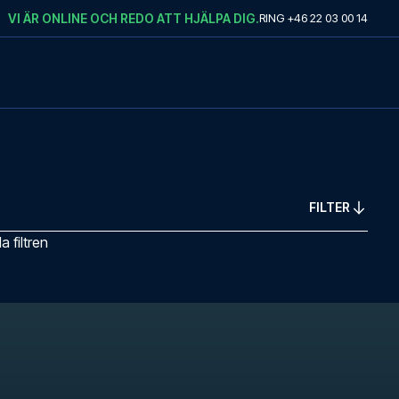
VI ÄR ONLINE OCH REDO ATT HJÄLPA DIG.
RING
+46 22 03 00 14
FILTER
 filtren