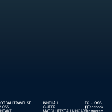
OTBALLTRAVEL.SE
INNEHÅLL
FÖLJ OSS
 OSS
GUIDER
Facebook
ONTAKT
MATCHUPPSTÄLLNINGAR
Instagram