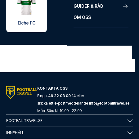
GUIDER & RÅD
OM OSS
Elche FC
KONTAKTA OSS
Ring
+46 22 03 00 14
eller
skicka ett e-postmeddelande
info@footballtravel.se
Mån
-
Sön
: kl.
10:00
-
22:00
FOOTBALLTRAVEL.SE
INNEHÅLL