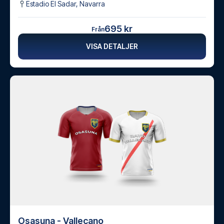
Estadio El Sadar
,
Navarra
695 kr
Från
VISA DETALJER
Osasuna - Vallecano