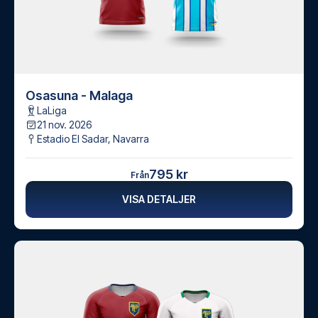
Osasuna - Malaga
LaLiga
21 nov. 2026
Estadio El Sadar
,
Navarra
795 kr
Från
VISA DETALJER