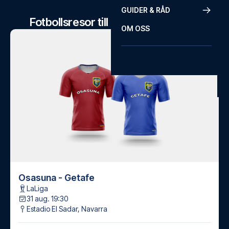
GUIDER & RÅD
Fotbollsresor till Osasuna matcher
OM OSS
MATCHDATUM BEKRÄFTAT
Osasuna - Getafe
LaLiga
31 aug. 19:30
Estadio El Sadar
,
Navarra