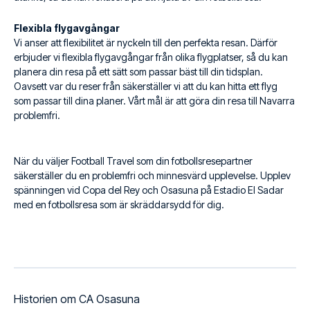
Flexibla flygavgångar
Vi anser att flexibilitet är nyckeln till den perfekta resan. Därför
erbjuder vi flexibla flygavgångar från olika flygplatser, så du kan
planera din resa på ett sätt som passar bäst till din tidsplan.
Oavsett var du reser från säkerställer vi att du kan hitta ett flyg
som passar till dina planer. Vårt mål är att göra din resa till Navarra
problemfri.
När du väljer Football Travel som din fotbollsresepartner
säkerställer du en problemfri och minnesvärd upplevelse. Upplev
spänningen vid Copa del Rey och Osasuna på Estadio El Sadar
med en fotbollsresa som är skräddarsydd för dig.
Historien om CA Osasuna