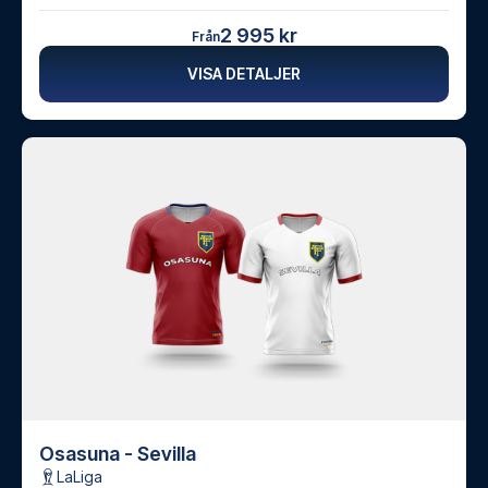
2 995 kr
Från
VISA DETALJER
Osasuna - Sevilla
LaLiga