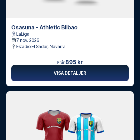
Osasuna - Athletic Bilbao
LaLiga
7 nov. 2026
Estadio El Sadar
,
Navarra
895 kr
Från
VISA DETALJER