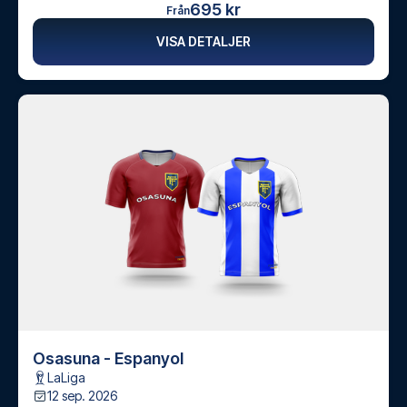
695 kr
Från
VISA DETALJER
Osasuna - Espanyol
LaLiga
12 sep. 2026