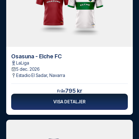
Osasuna - Elche FC
LaLiga
5 dec. 2026
Estadio El Sadar
,
Navarra
795 kr
Från
VISA DETALJER