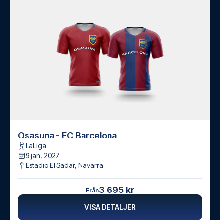
Osasuna - FC Barcelona
LaLiga
9 jan. 2027
Estadio El Sadar
,
Navarra
3 695 kr
Från
VISA DETALJER