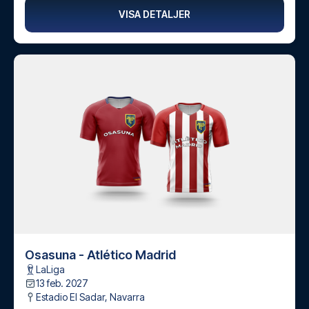
VISA DETALJER
Osasuna - Atlético Madrid
LaLiga
13 feb. 2027
Estadio El Sadar
,
Navarra