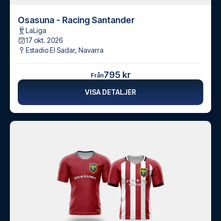
Osasuna - Racing Santander
LaLiga
17 okt. 2026
Estadio El Sadar
,
Navarra
795 kr
Från
VISA DETALJER