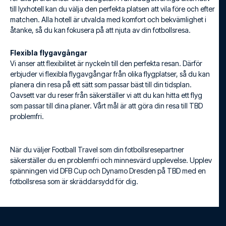
till lyxhotell kan du välja den perfekta platsen att vila före och efter
matchen. Alla hotell är utvalda med komfort och bekvämlighet i
åtanke, så du kan fokusera på att njuta av din fotbollsresa.
Flexibla flygavgångar
Vi anser att flexibilitet är nyckeln till den perfekta resan. Därför
erbjuder vi flexibla flygavgångar från olika flygplatser, så du kan
planera din resa på ett sätt som passar bäst till din tidsplan.
Oavsett var du reser från säkerställer vi att du kan hitta ett flyg
som passar till dina planer. Vårt mål är att göra din resa till TBD
problemfri.
När du väljer Football Travel som din fotbollsresepartner
säkerställer du en problemfri och minnesvärd upplevelse. Upplev
spänningen vid DFB Cup och Dynamo Dresden på TBD med en
fotbollsresa som är skräddarsydd för dig.