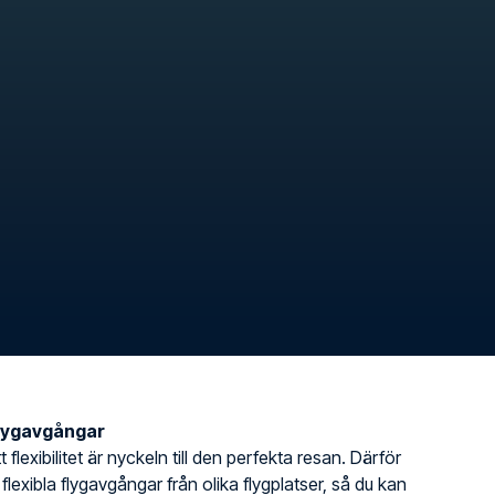
flygavgångar
t flexibilitet är nyckeln till den perfekta resan. Därför
 flexibla flygavgångar från olika flygplatser, så du kan