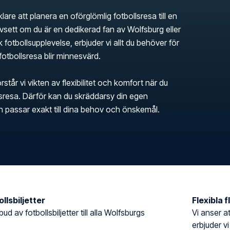
klare att planera en oförglömlig fotbollsresa till en
sett om du är en dedikerad fan av Wolfsburg eller
k fotbollsupplevelse, erbjuder vi allt du behöver för
 fotbollsresa blir minnesvärd.
rstår vi vikten av flexibilitet och komfort när du
llsresa. Därför kan du skräddarsy din egen
en passar exakt till dina behov och önskemål.
llsbiljetter
Flexibla 
bud av fotbollsbiljetter till alla Wolfsburgs
Vi anser at
erbjuder vi