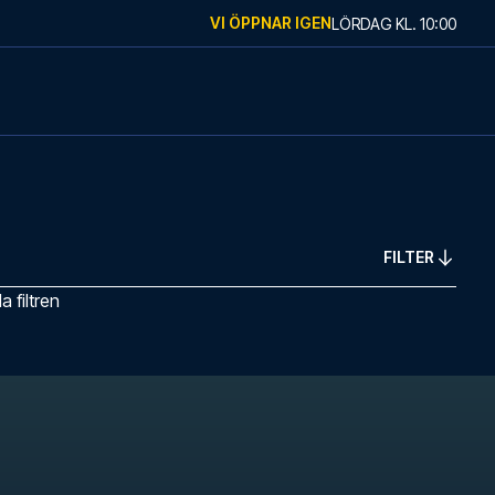
VI ÖPPNAR IGEN
LÖRDAG
KL.
10:00
FILTER
 filtren