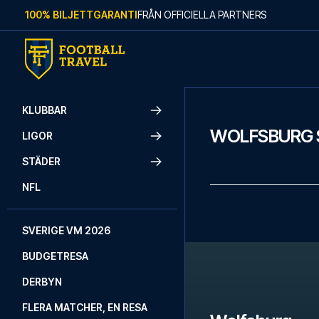
Skip to content
100% BILJETTGARANTI
FRÅN OFFICIELLA PARTNERS
KLUBBAR
WOLFSBURG 
LIGOR
STÄDER
NFL
SVERIGE VM 2026
BUDGETRESA
DERBYN
FLERA MATCHER, EN RESA