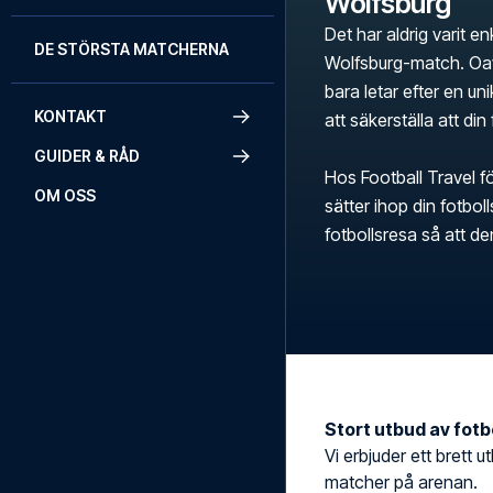
Wolfsburg
Det har aldrig varit en
DE STÖRSTA MATCHERNA
Wolfsburg-match. Oav
bara letar efter en uni
KONTAKT
att säkerställa att din
GUIDER & RÅD
Hos Football Travel fö
OM OSS
sätter ihop din fotbo
fotbollsresa så att d
Stort utbud av fotbo
Vi erbjuder ett brett ut
matcher på arenan.