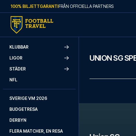
Skip to content
100% BILJETTGARANTI
FRÅN OFFICIELLA PARTNERS
KLUBBAR
UNION SG S
LIGOR
STÄDER
NFL
SVERIGE VM 2026
BUDGETRESA
DERBYN
FLERA MATCHER, EN RESA