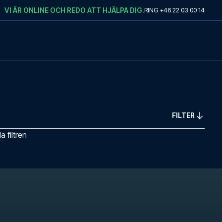
VI ÄR ONLINE OCH REDO ATT HJÄLPA DIG.
RING
+46 22 03 00 14
FILTER
 filtren