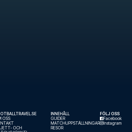
OTBALLTRAVEL.SE
INNEHÅLL
FÖLJ OSS
 OSS
GUIDER
Facebook
ONTAKT
MATCHUPPSTÄLLNINGAR
Instagram
LJETT- OCH
RESOR