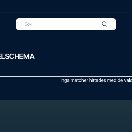
PELSCHEMA
Inga matcher hittades med de valda