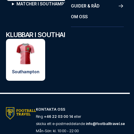
MATCHER I SOUTHAMPTON
GUIDER & RÅD
OM OSS
KLUBBAR I SOUTHAMPTON
Southampton
KONTAKTA OSS
Ring
+46 22 03 00 14
eller
skicka ett e-postmeddelande
info@footballtravel.se
Mån
-
Sön
: kl.
10:00
-
22:00